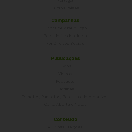
Portugal
Outros Países
Campanhas
É hora de Virar o Jogo
Pelo Limite dos Juros
Por Direitos Sociais
Publicações
Livros
Vídeos
Podcasts
Cartilhas
Folhetos, Panfletos, Boletins e Informativos
Carta Aberta e Notas
Conteúdo
ACD nas Eleições