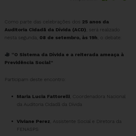
Como parte das celebrações dos
25 anos da
Auditoria Cidadã da Dívida (ACD)
, será realizado
nesta segunda,
08 de setembro, às 19h
, o debate:
“O Sistema da Dívida e a reiterada ameaça à
Previdência Social”
Participam deste encontro:
Maria Lucia Fattorelli
, Coordenadora Nacional
da Auditoria Cidadã da Dívida
Viviane Perez
, Assistente Social e Diretora da
FENASPS