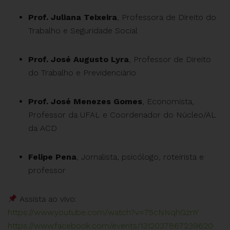
Prof. Juliana Teixeira
, Professora de Direito do
Trabalho e Seguridade Social
Prof. José Augusto Lyra
, Professor de Direito
do Trabalho e Previdenciário
Prof. José Menezes Gomes
, Economista,
Professor da UFAL e Coordenador do Núcleo/AL
da ACD
Felipe Pena
, Jornalista, psicólogo, roteirista e
professor
Assista ao vivo:
https://www.youtube.com/watch?v=75cNNqhGznY
https://www.facebook.com/events/1312037867239620