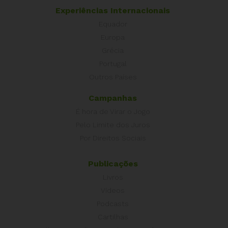
Experiências Internacionais
Equador
Europa
Grécia
Portugal
Outros Países
Campanhas
É hora de Virar o Jogo
Pelo Limite dos Juros
Por Direitos Sociais
Publicações
Livros
Vídeos
Podcasts
Cartilhas