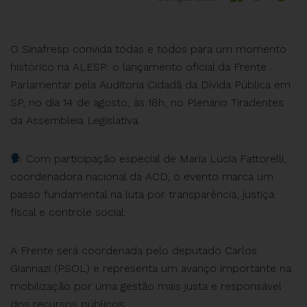
O Sinafresp convida todas e todos para um momento
histórico na ALESP: o lançamento oficial da Frente
Parlamentar pela Auditoria Cidadã da Dívida Pública em
SP, no dia 14 de agosto, às 18h, no Plenário Tiradentes
da Assembleia Legislativa.
Com participação especial de Maria Lucia Fattorelli,
coordenadora nacional da ACD, o evento marca um
passo fundamental na luta por transparência, justiça
fiscal e controle social.
A Frente será coordenada pelo deputado Carlos
Giannazi (PSOL) e representa um avanço importante na
mobilização por uma gestão mais justa e responsável
dos recursos públicos.