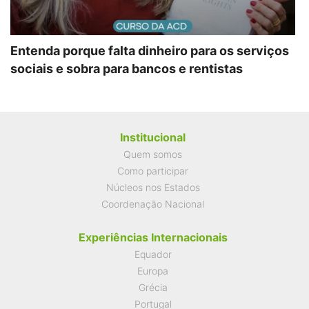
Entenda porque falta dinheiro para os serviços
sociais e sobra para bancos e rentistas
Institucional
Quem somos
Como participar
Núcleos nos Estados
Coordenação Nacional
Experiências Internacionais
Equador
Europa
Grécia
Portugal