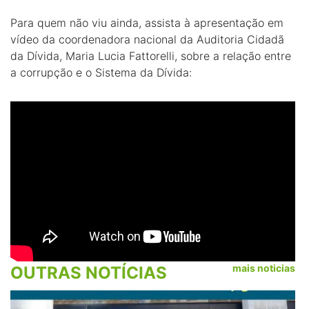
Para quem não viu ainda, assista à apresentação em
vídeo da coordenadora nacional da Auditoria Cidadã
da Dívida, Maria Lucia Fattorelli, sobre a relação entre
a corrupção e o Sistema da Dívida:
mais noticias
OUTRAS NOTÍCIAS