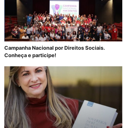
Campanha Nacional por Direitos Sociais.
Conheça e participe!