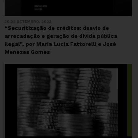
30 DE SETEMBRO, 2022
“Securitização de créditos: desvio de
arrecadação e geração de dívida pública
ilegal”, por Maria Lucia Fattorelli e José
Menezes Gomes