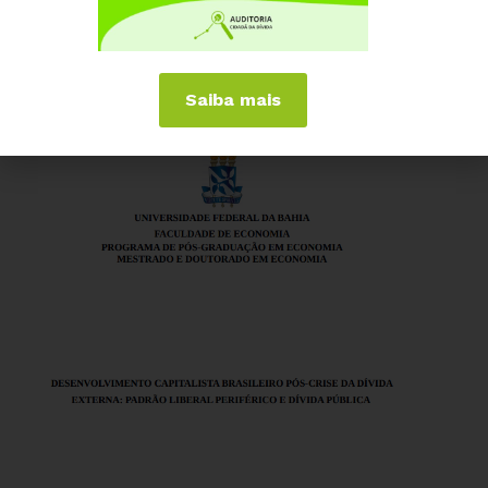
20 DE MAIO, 2019
A DÍVIDA EXTERNA BRASILEIRA SOB A ÓTICA
DA TEORIA DAS DÍVIDAS ODIOSAS
Saiba mais