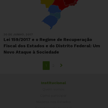
30 DE JUNHO, 2017
Lei 159/2017 e o Regime de Recuperação
Fiscal dos Estados e do Distrito Federal: Um
Novo Ataque à Sociedade
1
2
Institucional
Quem somos
Como participar
Núcleos nos Estados
Coordenação Nacional