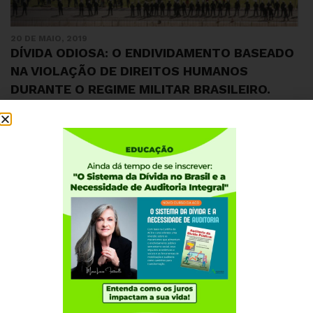
20 DE MAIO, 2019
DÍVIDA ODIOSA: O ENDIVIDAMENTO BASEADO
NA VIOLAÇÃO DE DIREITOS HUMANOS
DURANTE O REGIME MILITAR BRASILEIRO.