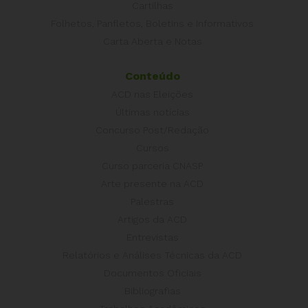
Cartilhas
Folhetos, Panfletos, Boletins e Informativos
Carta Aberta e Notas
Conteúdo
ACD nas Eleições
Últimas notícias
Concurso Post/Redação
Cursos
Curso parceria CNASP
Arte presente na ACD
Palestras
Artigos da ACD
Entrevistas
Relatórios e Análises Técnicas da ACD
Documentos Oficiais
Bibliografias