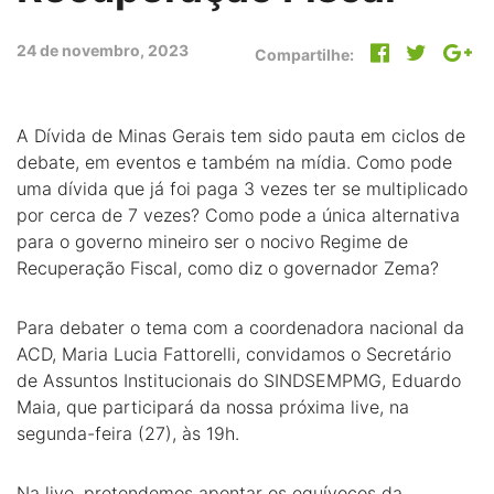
24 de novembro, 2023
Compartilhe:
A Dívida de Minas Gerais tem sido pauta em ciclos de
debate, em eventos e também na mídia. Como pode
uma dívida que já foi paga 3 vezes ter se multiplicado
por cerca de 7 vezes? Como pode a única alternativa
para o governo mineiro ser o nocivo Regime de
Recuperação Fiscal, como diz o governador Zema?
Para debater o tema com a coordenadora nacional da
ACD, Maria Lucia Fattorelli, convidamos o Secretário
de Assuntos Institucionais do SINDSEMPMG, Eduardo
Maia, que participará da nossa próxima live, na
segunda-feira (27), às 19h.
Na live, pretendemos apontar os equívocos da