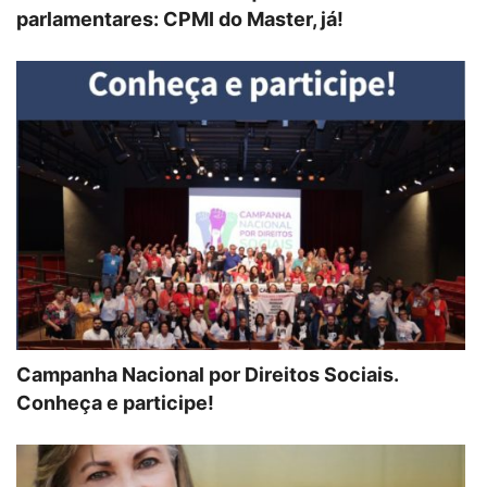
parlamentares: CPMI do Master, já!
Campanha Nacional por Direitos Sociais.
Conheça e participe!