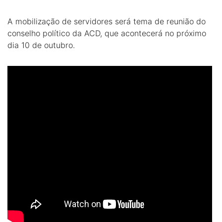
A mobilização de servidores será tema de reunião do
conselho político da ACD, que acontecerá no próximo
dia 10 de outubro.