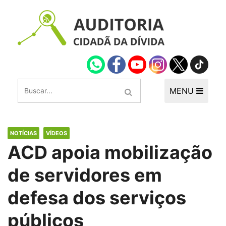
MENU
NOTÍCIAS
VÍDEOS
ACD apoia mobilização
de servidores em
defesa dos serviços
públicos