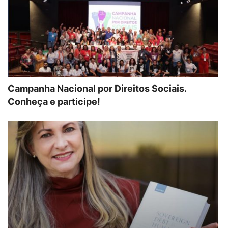
Campanha Nacional por Direitos Sociais.
Conheça e participe!