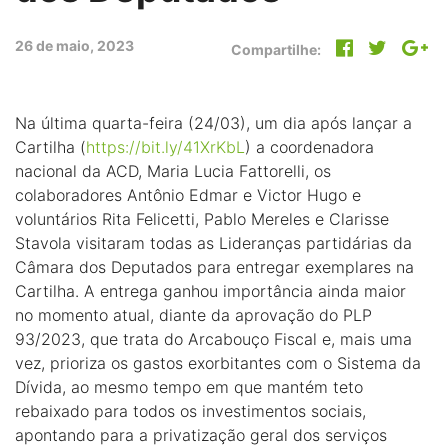
26 de maio, 2023
Compartilhe:
Na última quarta-feira (24/03), um dia após lançar a
Cartilha (
https://bit.ly/41XrKbL
) a coordenadora
nacional da ACD, Maria Lucia Fattorelli, os
colaboradores Antônio Edmar e Victor Hugo e
voluntários Rita Felicetti, Pablo Mereles e Clarisse
Stavola visitaram todas as Lideranças partidárias da
Câmara dos Deputados para entregar exemplares na
Cartilha. A entrega ganhou importância ainda maior
no momento atual, diante da aprovação do PLP
93/2023, que trata do Arcabouço Fiscal e, mais uma
vez, prioriza os gastos exorbitantes com o Sistema da
Dívida, ao mesmo tempo em que mantém teto
rebaixado para todos os investimentos sociais,
apontando para a privatização geral dos serviços