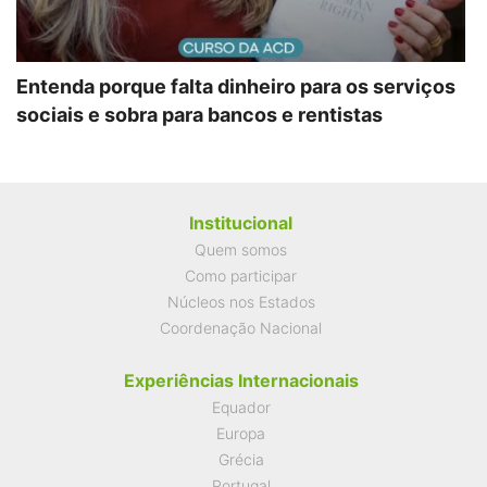
Entenda porque falta dinheiro para os serviços
sociais e sobra para bancos e rentistas
Institucional
Quem somos
Como participar
Núcleos nos Estados
Coordenação Nacional
Experiências Internacionais
Equador
Europa
Grécia
Portugal