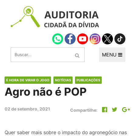
MENU
É HORA DE VIRAR O JOGO
NOTÍCIAS
PUBLICAÇÕES
Agro não é POP
02 de setembro, 2021
Compartilhe:
Quer saber mais sobre o impacto do agronegócio nas