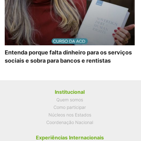
Entenda porque falta dinheiro para os serviços
sociais e sobra para bancos e rentistas
Institucional
Quem somos
Como participar
Núcleos nos Estados
Coordenação Nacional
Experiências Internacionais