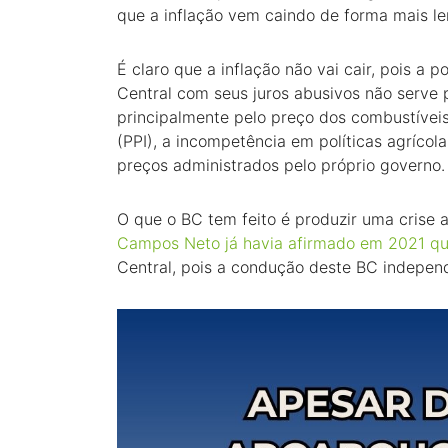
que a inflação vem caindo de forma mais le
É claro que a inflação não vai cair, pois a 
Central com seus juros abusivos não serve p
principalmente pelo preço dos combustíveis
(PPI), a incompetência em políticas agrícol
preços administrados pelo próprio governo.
O que o BC tem feito é produzir uma crise 
Campos Neto já havia afirmado em 2021 qu
Central, pois a condução deste BC independ