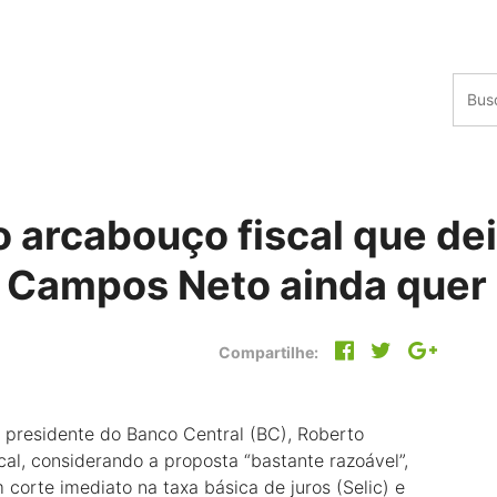
o arcabouço fiscal que de
o, Campos Neto ainda quer
Compartilhe:
o presidente do Banco Central (BC), Roberto
al, considerando a proposta “bastante razoável”,
corte imediato na taxa básica de juros (Selic) e