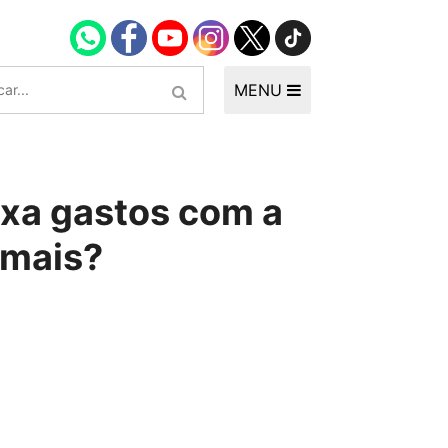
MENU
ixa gastos com a
 mais?