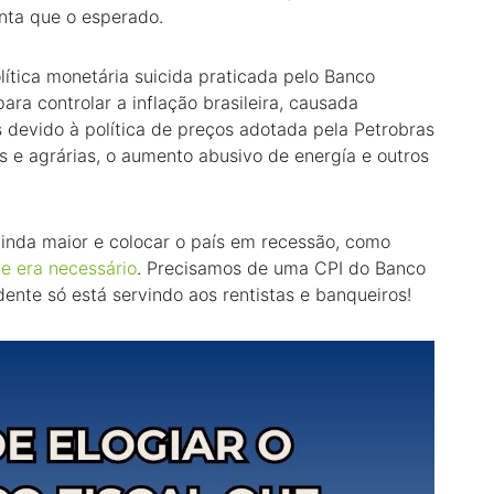
nta que o esperado.
política monetária suicida praticada pelo Banco
ara controlar a inflação brasileira, causada
 devido à política de preços adotada pela Petrobras
as e agrárias, o aumento abusivo de energía e outros
ainda maior e colocar o país em recessão, como
e era necessário
. Precisamos de uma CPI do Banco
ente só está servindo aos rentistas e banqueiros!