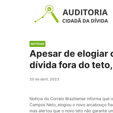
NOTÍCIAS
Apesar de elogiar 
dívida fora do tet
20 de abril, 2023
Notícia do Correio Braziliense informa que 
Campos Neto, elogiou o novo arcabouço fisc
mas alertou que o novo teto não garante um 