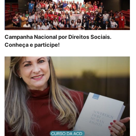
Campanha Nacional por Direitos Sociais.
Conheça e participe!