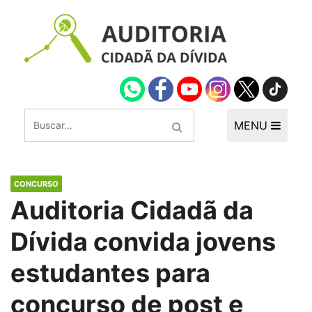
MENU
CONCURSO
Auditoria Cidadã da
Dívida convida jovens
estudantes para
concurso de post e