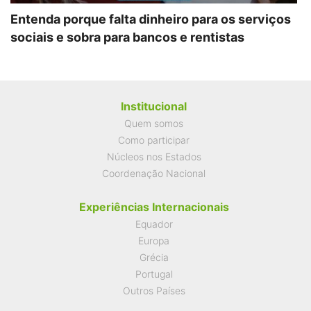
Entenda porque falta dinheiro para os serviços
sociais e sobra para bancos e rentistas
Institucional
Quem somos
Como participar
Núcleos nos Estados
Coordenação Nacional
Experiências Internacionais
Equador
Europa
Grécia
Portugal
Outros Países