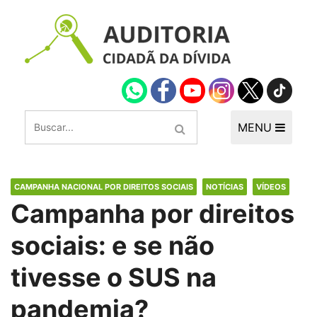
MENU
CAMPANHA NACIONAL POR DIREITOS SOCIAIS
NOTÍCIAS
VÍDEOS
Campanha por direitos
sociais: e se não
tivesse o SUS na
pandemia?