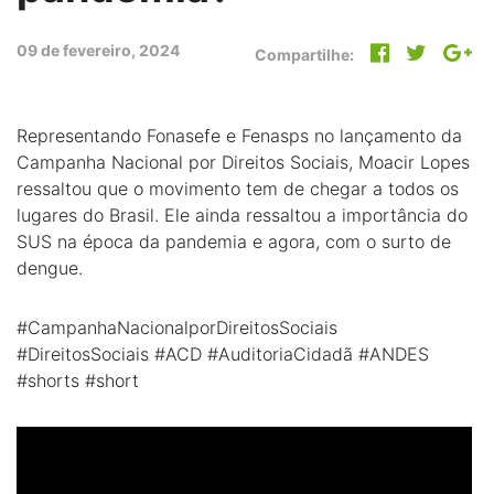
09 de fevereiro, 2024
Compartilhe:
Representando Fonasefe e Fenasps no lançamento da
Campanha Nacional por Direitos Sociais, Moacir Lopes
ressaltou que o movimento tem de chegar a todos os
lugares do Brasil. Ele ainda ressaltou a importância do
SUS na época da pandemia e agora, com o surto de
dengue.
#CampanhaNacionalporDireitosSociais
#DireitosSociais #ACD #AuditoriaCidadã #ANDES
#shorts #short