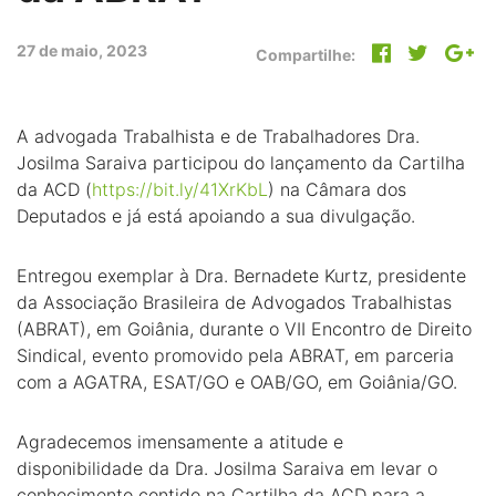
27 de maio, 2023
Compartilhe:
A advogada Trabalhista e de Trabalhadores Dra.
Josilma Saraiva participou do lançamento da Cartilha
da ACD (
https://bit.ly/41XrKbL
) na Câmara dos
Deputados e já está apoiando a sua divulgação.
Entregou exemplar à Dra. Bernadete Kurtz, presidente
da Associação Brasileira de Advogados Trabalhistas
(ABRAT), em Goiânia, durante o VII Encontro de Direito
Sindical, evento promovido pela ABRAT, em parceria
com a AGATRA, ESAT/GO e OAB/GO, em Goiânia/GO.
Agradecemos imensamente a atitude e
disponibilidade da Dra. Josilma Saraiva em levar o
conhecimento contido na Cartilha da ACD para a