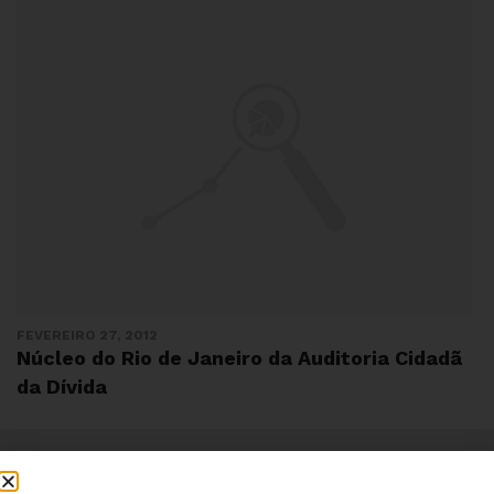
FEVEREIRO 27, 2012
Núcleo do Rio de Janeiro da Auditoria Cidadã
da Dívida
Institucional