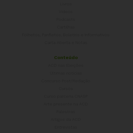
Livros
Vídeos
Podcasts
Cartilhas
Folhetos, Panfletos, Boletins e Informativos
Carta Aberta e Notas
Conteúdo
ACD nas Eleições
Últimas notícias
Concurso Post/Redação
Cursos
Curso parceria CNASP
Arte presente na ACD
Palestras
Artigos da ACD
Entrevistas