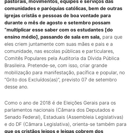
pastorais, movimentos, equipes e serviços das
comunidades e paróquias católicas, bem de outras
igrejas cristãs e pessoas de boa vontade para
durante o mês de agosto e setembro possam
“multiplicar esse saber com os estudantes [do
ensino médio], passando de sala em sala,
para que
eles criem juntamente com suas mães e pais e a
comunidade, nas escolas públicas e particulares,
Comitês Populares pela Auditoria da Dívida Pública
Brasileira. Pretende-se, com isso, criar grande
mobilização para manifestação, pacífica e popular, no
“Grito dos Excluídos(as)”, previsto 07 de setembro
desse ano.
Como o ano de 2018 é de Eleições Gerais para os
parlamentos nacionais (Câmara dos Deputados e
Senado Federal), Estaduais (Assembleia Legislativas)
e do DF (Câmara Legislativa), orienta-se também para
que os cristãos leigos e leigas cobrem dos