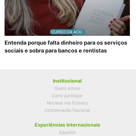
Entenda porque falta dinheiro para os serviços
sociais e sobra para bancos e rentistas
Institucional
Quem somos
Como participar
Núcleos nos Estados
Coordenação Nacional
Experiências Internacionais
Equador