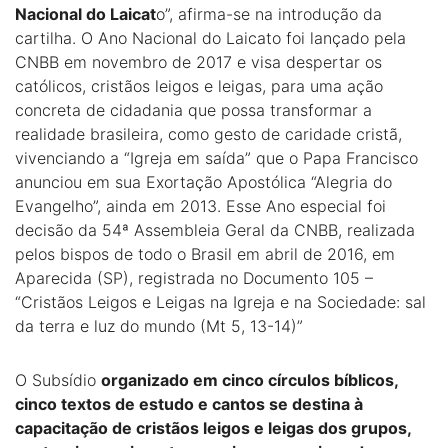
Nacional do Laicat
o”, afirma-se na introdução da
cartilha. O Ano Nacional do Laicato foi lançado pela
CNBB em novembro de 2017 e visa despertar os
católicos, cristãos leigos e leigas, para uma ação
concreta de cidadania que possa transformar a
realidade brasileira, como gesto de caridade cristã,
vivenciando a “Igreja em saída” que o Papa Francisco
anunciou em sua Exortação Apostólica “Alegria do
Evangelho”, ainda em 2013. Esse Ano especial foi
decisão da 54ª Assembleia Geral da CNBB, realizada
pelos bispos de todo o Brasil em abril de 2016, em
Aparecida (SP), registrada no Documento 105 –
“Cristãos Leigos e Leigas na Igreja e na Sociedade: sal
da terra e luz do mundo (Mt 5, 13-14)”
O Subsídio
organizado em cinco círculos bíblicos,
cinco textos de estudo e cantos se destina à
capacitação de cristãos leigos e leigas dos grupos,