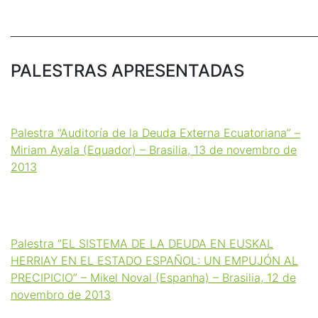
_____________________________________________________________
PALESTRAS APRESENTADAS
Palestra “Auditoría de la Deuda Externa Ecuatoriana” –
Miriam Ayala (Equador) – Brasilia, 13 de novembro de
2013
Palestra “EL SISTEMA DE LA DEUDA EN EUSKAL
HERRIAY EN EL ESTADO ESPAÑOL: UN EMPUJÓN AL
PRECIPICIO” – Mikel Noval (Espanha) – Brasilia, 12 de
novembro de 2013