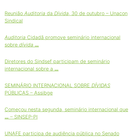
Reunião
Auditoria
da
Dívida
, 30 de outubro – Unacon
Sindical
Auditoria
Cidadã promove seminário internacional
sobre
dívida
…
Diretores do Sindsef participam de seminário
internacional sobre a
…
SEMINÁRIO INTERNACIONAL SOBRE
DÍVIDAS
PÚBLICAS – Assibge
Começou nesta segunda, seminário internacional que
…
– SINSEP-PI
UNAFE participa de audiência pública no Senado