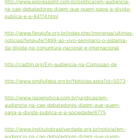
http://www.expressomt.com.br/politica/em-audiencia-
na-cae-debatedores-dizem-que-quem-paga-a-divida-
publica-e-a-84114.html
http://www.fenajufe.org.br/index.php/imprensa/ultimas-
noticias/fenajufe/1499-ao-vivo-seminario-o-sistema-
da-divida-na-conjuntura-nacional-e-internacional
http://cadtm.org/Em-audiencia-na-Comissao-de
http://www.sindjufeba.org.br/Noticias.aspx?id=5073
http://www.issoenoticia.com.br/juridicas/em-
audiencia-na-cae-debatedores-dizem-que-quem-
paga-a-divida-publica-e-a-sociedade/6775
http://www.institutobrasilverdade.org.br/noticia/em-
audiencia-na-cae-debatedores-dizem-que-quem-