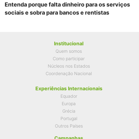
Entenda porque falta dinheiro para os serviços
sociais e sobra para bancos e rentistas
Institucional
Quem somos
Como participar
Núcleos nos Estados
Coordenação Nacional
Experiências Internacionais
Equador
Europa
Grécia
Portugal
Outros Países
Campanhas