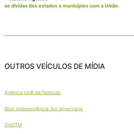
as dívidas dos estados e municípios com a União
_____________________________________________________________
OUTROS VEÍCULOS DE MÍDIA
Agência UnB de Notícias
Blog Independência Sul-americana
CADTM