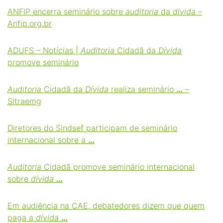
ANFIP encerra seminário sobre
auditoria
da
dívida
–
Anfip.org.br
ADUFS – Notícias |
Auditoria
Cidadã da
Dívida
promove seminário
Auditoria
Cidadã da
Dívida
realiza seminário
…
–
Sitraemg
Diretores do Sindsef participam de seminário
internacional sobre a
…
Auditoria
Cidadã promove seminário internacional
sobre
dívida
…
Em audiência na CAE, debatedores dizem que quem
paga a
dívida
…