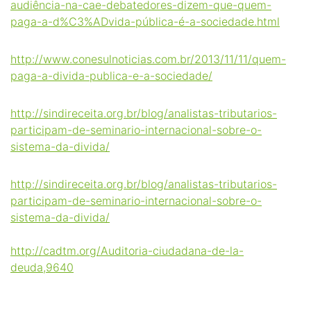
audiência-na-cae-debatedores-dizem-que-quem-
paga-a-d%C3%ADvida-pública-é-a-sociedade.html
http://www.conesulnoticias.com.br/2013/11/11/quem-
paga-a-divida-publica-e-a-sociedade/
http://sindireceita.org.br/blog/analistas-tributarios-
participam-de-seminario-internacional-sobre-o-
sistema-da-divida/
http://sindireceita.org.br/blog/analistas-tributarios-
participam-de-seminario-internacional-sobre-o-
sistema-da-divida/
http://cadtm.org/Auditoria-ciudadana-de-la-
deuda,9640