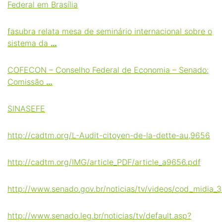
Federal em Brasília
fasubra relata mesa de seminário internacional sobre o
sistema da
…
COFECON – Conselho Federal de Economia – Senado:
Comissão
…
SINASEFE
http://cadtm.org/L-Audit-citoyen-de-la-dette-au,9656
http://cadtm.org/IMG/article_PDF/article_a9656.pdf
http://www.senado.gov.br/noticias/tv/videos/cod_midia_3
http://www.senado.leg.br/noticias/tv/default.asp?