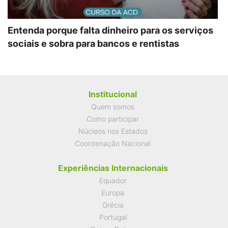
Entenda porque falta dinheiro para os serviços
sociais e sobra para bancos e rentistas
Institucional
Quem somos
Como participar
Núcleos nos Estados
Coordenação Nacional
Experiências Internacionais
Equador
Europa
Grécia
Portugal