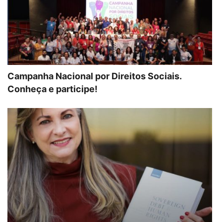
Campanha Nacional por Direitos Sociais.
Conheça e participe!