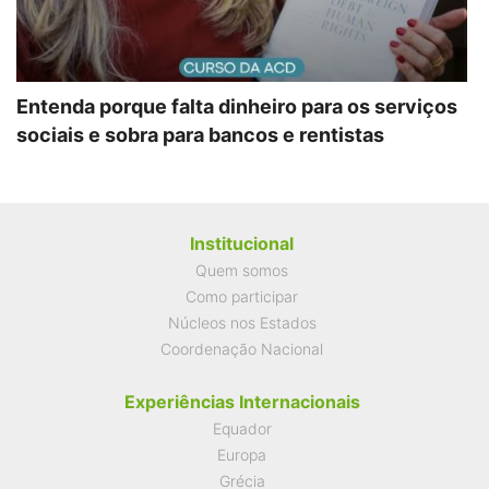
Entenda porque falta dinheiro para os serviços
sociais e sobra para bancos e rentistas
Institucional
Quem somos
Como participar
Núcleos nos Estados
Coordenação Nacional
Experiências Internacionais
Equador
Europa
Grécia