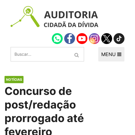
MENU
NOTÍCIAS
Concurso de
post/redação
prorrogado até
fevereiro