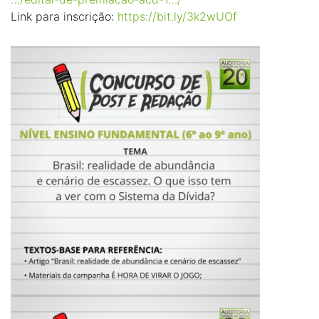
Link para inscrição:
https://bit.ly/3k2wUOf