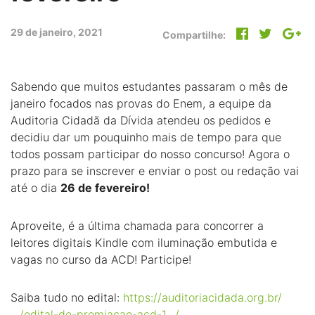
29 de janeiro, 2021
Compartilhe:
Sabendo que muitos estudantes passaram o mês de
janeiro focados nas provas do Enem, a equipe da
Auditoria Cidadã da Dívida atendeu os pedidos e
decidiu dar um pouquinho mais de tempo para que
todos possam participar do nosso concurso! Agora o
prazo para se inscrever e enviar o post ou redação vai
até o dia
26 de fevereiro!
Aproveite, é a última chamada para concorrer a
leitores digitais Kindle com iluminação embutida e
vagas no curso da ACD! Participe!
Saiba tudo no edital:
https://audito
riacidada.org.br/
…/edital-de-premiacao-acd-1…/