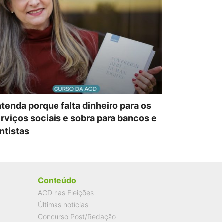
tenda porque falta dinheiro para os
rviços sociais e sobra para bancos e
ntistas
Conteúdo
ACD nas Eleições
Últimas notícias
Concurso Post/Redação