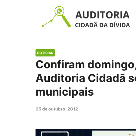
NOTÍCIAS
Confiram domingo, 
Auditoria Cidadã s
municipais
05 de outubro, 2012