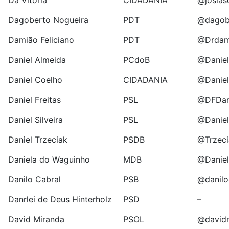
Da Vitoria
CIDADANIA
@josias
Dagoberto Nogueira
PDT
@dagob
Damião Feliciano
PDT
@Drdam
Daniel Almeida
PCdoB
@Danie
Daniel Coelho
CIDADANIA
@Danie
Daniel Freitas
PSL
@DFDani
Daniel Silveira
PSL
@Danie
Daniel Trzeciak
PSDB
@Trzeci
Daniela do Waguinho
MDB
@Danie
Danilo Cabral
PSB
@danil
Danrlei de Deus Hinterholz
PSD
–
David Miranda
PSOL
@davidm