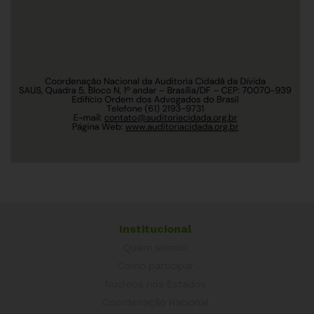
Institucional
Quem somos
Como participar
Núcleos nos Estados
Coordenação Nacional