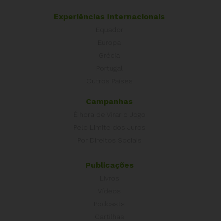
Experiências Internacionais
Equador
Europa
Grécia
Portugal
Outros Países
Campanhas
É hora de Virar o Jogo
Pelo Limite dos Juros
Por Direitos Sociais
Publicações
Livros
Vídeos
Podcasts
Cartilhas