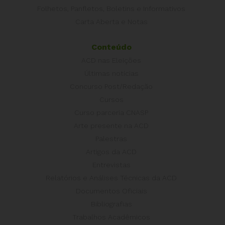
Folhetos, Panfletos, Boletins e Informativos
Carta Aberta e Notas
Conteúdo
ACD nas Eleições
Últimas notícias
Concurso Post/Redação
Cursos
Curso parceria CNASP
Arte presente na ACD
Palestras
Artigos da ACD
Entrevistas
Relatórios e Análises Técnicas da ACD
Documentos Oficiais
Bibliografias
Trabalhos Acadêmicos