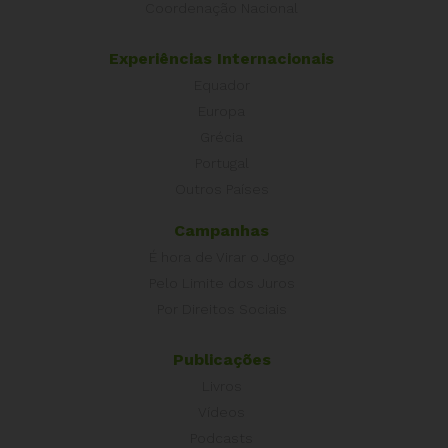
Coordenação Nacional
Experiências Internacionais
Equador
Europa
Grécia
Portugal
Outros Países
Campanhas
É hora de Virar o Jogo
Pelo Limite dos Juros
Por Direitos Sociais
Publicações
Livros
Vídeos
Podcasts