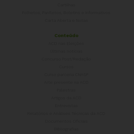
Cartilhas
Folhetos, Panfletos, Boletins e Informativos
Carta Aberta e Notas
Conteúdo
ACD nas Eleições
Últimas notícias
Concurso Post/Redação
Cursos
Curso parceria CNASP
Arte presente na ACD
Palestras
Artigos da ACD
Entrevistas
Relatórios e Análises Técnicas da ACD
Documentos Oficiais
Bibliografias