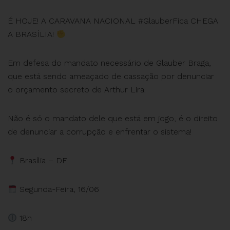
É HOJE! A CARAVANA NACIONAL #GlauberFica CHEGA
A BRASÍLIA!
Em defesa do mandato necessário de Glauber Braga,
que está sendo ameaçado de cassação por denunciar
o orçamento secreto de Arthur Lira.
Não é só o mandato dele que está em jogo, é o direito
de denunciar a corrupção e enfrentar o sistema!
Brasília – DF
Segunda-Feira, 16/06
18h