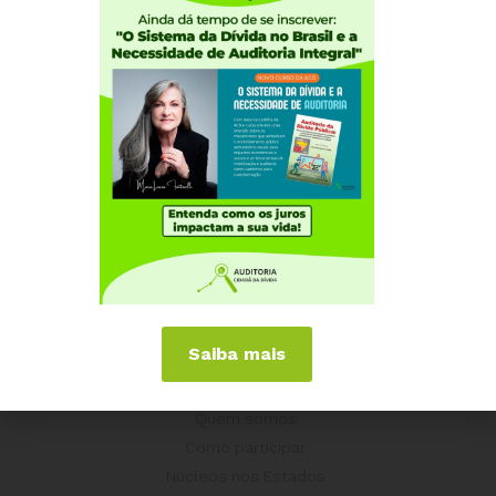
Saiba mais
Institucional
Quem somos
Como participar
Núcleos nos Estados