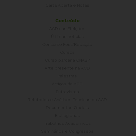
Carta Aberta e Notas
Conteúdo
ACD nas Eleições
Últimas notícias
Concurso Post/Redação
Cursos
Curso parceria CNASP
Arte presente na ACD
Palestras
Artigos da ACD
Entrevistas
Relatórios e Análises Técnicas da ACD
Documentos Oficiais
Bibliografias
Trabalhos Acadêmicos
Seminários e Congressos