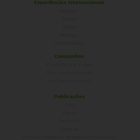
Experiências Internacionais
Equador
Europa
Grécia
Portugal
Outros Países
Campanhas
É hora de Virar o Jogo
Pelo Limite dos Juros
Por Direitos Sociais
Publicações
Livros
Vídeos
Podcasts
Cartilhas
Folhetos, Panfletos, Boletins e Informativos