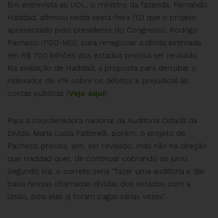
Em entrevista ao UOL, o ministro da fazenda, Fernando
Haddad, afirmou nesta sexta-feira (12) que o projeto
apresentado pelo presidente do Congresso, Rodrigo
Pacheco (PSD-MG), para renegociar a dívida estimada
em R$ 700 bilhões dos estados precisa ser revisado.
Na avaliação de Haddad, a proposta para derrubar o
indexador de 4% sobre os débitos é prejudicial às
contas públicas (
Veja aqui
)
Para a coordenadora nacional da Auditoria Cidadã da
Dívida, Maria Lucia Fattorelli, porém, o projeto de
Pacheco precisa, sim, ser revisado, mas não na direção
que Haddad quer, de continuar cobrando os juros.
Segundo ela, o correto seria “fazer uma auditoria e dar
baixa nessas chamadas dívidas dos estados com a
União, pois elas já foram pagas várias vezes”.