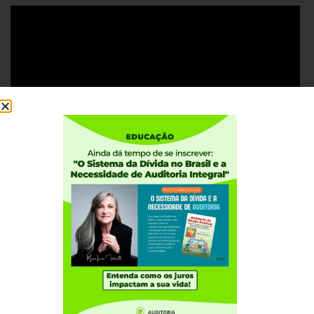
Institucional
Quem somos
Como participar
Núcleos nos Estados
Coordenação Nacional