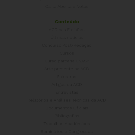
Carta Aberta e Notas
Conteúdo
ACD nas Eleições
Últimas notícias
Concurso Post/Redação
Cursos
Curso parceria CNASP
Arte presente na ACD
Palestras
Artigos da ACD
Entrevistas
Relatórios e Análises Técnicas da ACD
Documentos Oficiais
Bibliografias
Trabalhos Acadêmicos
Seminários e Congressos