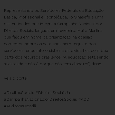
Representando os Servidores Federais da Educação
Básica, Profissional e Tecnológica, o Sinasefe é uma
das entidades que integra a Campanha Nacional por
Direitos Sociais, lançada em fevereiro. Maira Martins,
que falou em nome da organização na ocasião,
comentou sobre os sete anos sem reajuste dos
servidores, enquanto o sistema da dívida fica com boa
parte dos recursos brasileiros. “A educação está sendo
sucateada e não é porque não tem dinheiro!”, disse.
Veja o corte!
#DireitosSociais #DireitosSociaisJá
#CampanhaNacionalporDireitosSociais #ACD
#AuditoriaCidadã