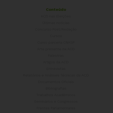
Conteúdo
ACD nas Eleições
Últimas notícias
Concurso Post/Redação
Cursos
Curso parceria CNASP
Arte presente na ACD
Palestras
Artigos da ACD
Entrevistas
Relatórios e Análises Técnicas da ACD
Documentos Oficiais
Bibliografias
Trabalhos Acadêmicos
Seminários e Congressos
Frentes Parlamentares