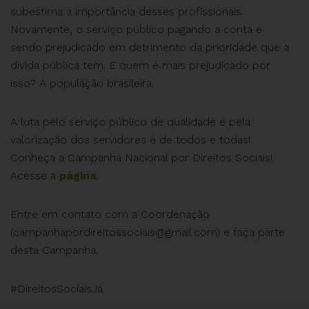
subestima a importância desses profissionais.
Novamente, o serviço público pagando a conta e
sendo prejudicado em detrimento da prioridade que a
dívida pública tem. E quem é mais prejudicado por
isso? A população brasileira.
A luta pelo serviço público de qualidade e pela
valorização dos servidores é de todos e todas!
Conheça a Campanha Nacional por Direitos Sociais!
Acesse a
página
.
Entre em contato com a Coordenação
(
campanhapordireitossociais@gmail.com
) e faça parte
desta Campanha.
#DireitosSociaisJá