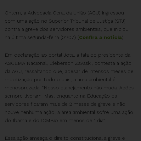
Ontem, a Advocacia Geral da União (AGU) ingressou
com uma ação no Superior Tribunal de Justiça (STJ)
contra a greve dos servidores ambientais, que iniciou
na última segunda-feira (01/07) (
Confira a notícia
)
Em declaração ao portal Jota, a fala do presidente da
ASCEMA Nacional, Cleberson Zavaski, contesta a ação
da AGU, ressaltando que, apesar de intensos meses de
mobilização por todo o país, a área ambiental é
menosprezada: “Nosso planejamento não muda. Ações
sempre tiveram. Mas, enquanto na Educação os
servidores ficaram mais de 2 meses de greve e não
houve nenhuma ação, a área ambiental sofre uma ação
do Ibama e do ICMBio em menos de 1 dia”.
Essa ação ameaça o direito constitucional à greve e