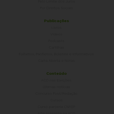
Pelo Limite dos Juros
Por Direitos Sociais
Publicações
Livros
Vídeos
Podcasts
Cartilhas
Folhetos, Panfletos, Boletins e Informativos
Carta Aberta e Notas
Conteúdo
ACD nas Eleições
Últimas notícias
Concurso Post/Redação
Cursos
Curso parceria CNASP
Arte presente na ACD