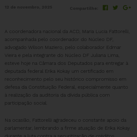
12 de novembro, 2025
Compartilhe:
A coordenadora nacional da ACD, Maria Lucia Fattorelli,
acompanhada pelo coordenador do Núcleo DF,
advogado Wilson Maziero, pelo colaborador Edmar
Vieira e pela integrante do Núcleo DF Juliana Lima,
esteve hoje na Câmara dos Deputados para entregar à
deputada federal Erika Kokay um certificado em
reconhecimento pelo seu histórico compromisso em
defesa da Constituição Federal, especialmente quanto
à realização da auditoria da dívida pública com
participação social.
Na ocasião, Fattorelli agradeceu o constante apoio da
parlamentar, lembrando a firme atuação de Erika Kokay
durante a luta contra a securitização de créditos