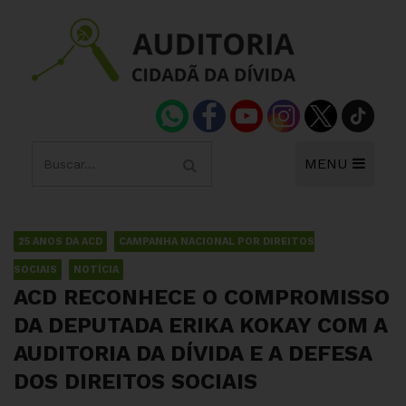
MENU
25 ANOS DA ACD
CAMPANHA NACIONAL POR DIREITOS
SOCIAIS
NOTÍCIA
ACD RECONHECE O COMPROMISSO
DA DEPUTADA ERIKA KOKAY COM A
AUDITORIA DA DÍVIDA E A DEFESA
DOS DIREITOS SOCIAIS