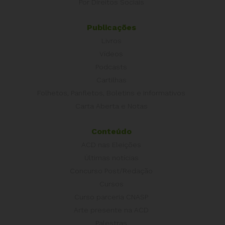
Por Direitos Sociais
Publicações
Livros
Vídeos
Podcasts
Cartilhas
Folhetos, Panfletos, Boletins e Informativos
Carta Aberta e Notas
Conteúdo
ACD nas Eleições
Últimas notícias
Concurso Post/Redação
Cursos
Curso parceria CNASP
Arte presente na ACD
Palestras