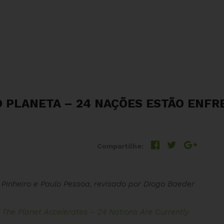
 PLANETA – 24 NAÇÕES ESTÃO ENFR
Compartilhe:
 Pinheiro e Paulo Pessoa, revisado por Diogo Baeder
The Planet Accelerates – 24 Nations Are Currently