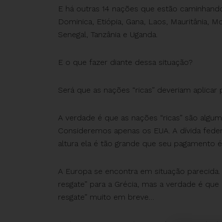
E há outras 14 nações que estão caminhand
Dominica, Etiópia, Gana, Laos, Mauritânia, 
Senegal, Tanzânia e Uganda.
E o que fazer diante dessa situação?
Será que as nações “ricas” deveriam aplicar
A verdade é que as nações “ricas” são algum
Consideremos apenas os EUA. A dívida feder
altura ela é tão grande que seu pagamento 
A Europa se encontra em situação parecid
resgate” para a Grécia, mas a verdade é que
resgate” muito em breve…