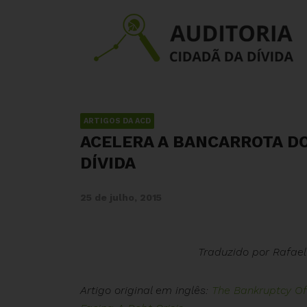
ARTIGOS DA ACD
ACELERA A BANCARROTA DO
DÍVIDA
25 de julho, 2015
Traduzido por Rafael
Artigo original em inglês:
The Bankruptcy Of 