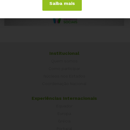
Saiba mais
Institucional
Quem somos
Como participar
Núcleos nos Estados
Coordenação Nacional
Experiências Internacionais
Equador
Europa
Grécia
Portugal