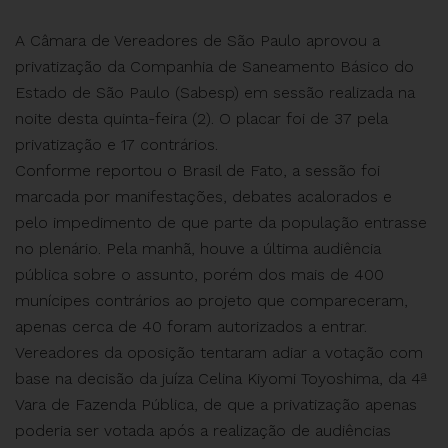
A Câmara de Vereadores de São Paulo aprovou a
privatização da Companhia de Saneamento Básico do
Estado de São Paulo (Sabesp) em sessão realizada na
noite desta quinta-feira (2). O placar foi de 37 pela
privatização e 17 contrários.
Conforme reportou o Brasil de Fato, a sessão foi
marcada por manifestações, debates acalorados e
pelo impedimento de que parte da população entrasse
no plenário. Pela manhã, houve a última audiência
pública sobre o assunto, porém dos mais de 400
munícipes contrários ao projeto que compareceram,
apenas cerca de 40 foram autorizados a entrar.
Vereadores da oposição tentaram adiar a votação com
base na decisão da juíza Celina Kiyomi Toyoshima, da 4ª
Vara de Fazenda Pública, de que a privatização apenas
poderia ser votada após a realização de audiências