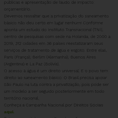
públicas e apresentação de laudo de impacto
orçamentário.
Devemos ressaltar que a privatização do saneamento
básico não deu certo em lugar nenhum! Conforme
aponta um estudo do Instituto Transnacional (TNI),
centro de pesquisas com sede na Holanda, de 2000 a
2019, 312 cidades em 36 países reestatizaram seus
serviços de tratamento de água e esgoto. Entre elas,
Paris (França), Berlim (Alemanha), Buenos Aires
(Argentina) e La Paz (Bolívia).
O acesso à água é um direito universal. E o povo tem
direito ao saneamento básico. O Brasil precisa apoiar
São Paulo na luta contra a privatização, pois pode ser
um modelo a ser seguido posteriormente em todo
território nacional.
Conheça a Campanha Nacional por Direitos Sociais
aqui.