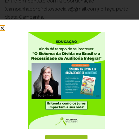
Entre em contato com a Coordenação
(
campanhapordireitossociais@gmail.com
) e faça parte
desta Campanha.
#DireitosSociaisJá