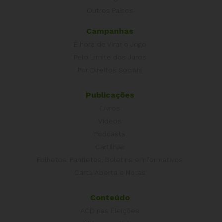
Outros Países
Campanhas
É hora de Virar o Jogo
Pelo Limite dos Juros
Por Direitos Sociais
Publicações
Livros
Vídeos
Podcasts
Cartilhas
Folhetos, Panfletos, Boletins e Informativos
Carta Aberta e Notas
Conteúdo
ACD nas Eleições