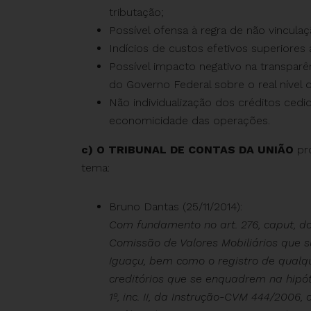
tributação;
Possível ofensa à regra de não vinculaç
Indícios de custos efetivos superiores
Possível impacto negativo na transpar
do Governo Federal sobre o real nível
Não individualização dos créditos cedid
economicidade das operações.
c) O TRIBUNAL DE CONTAS DA UNIÃO
pr
tema:
Bruno Dantas (25/11/2014):
Com fundamento no art. 276, caput, d
Comissão de Valores Mobiliários que s
Iguaçu, bem como o registro de qualqu
creditórios que se enquadrem na hipóte
1º, inc. II, da Instrução-CVM 444/2006