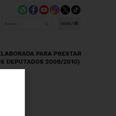
MENU
 ELABORADA PARA PRESTAR
OS DEPUTADOS 2009/2010)