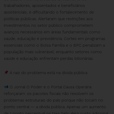
trabalhadores, aposentados e beneficiários
assistenciais, e dificultando o fortalecimento de
políticas públicas. Alertaram que restrições aos
investimentos no setor público comprometem
avanços necessários em áreas fundamentais como
saúde, educação e previdência. Cortes em programas
essenciais como o Bolsa Família e o BPC penalizam a
população mais vulnerável, enquanto setores como
saúde e educação enfrentam perdas bilionárias.
A raiz do problema está na dívida pública
O Jornal O Poder e o Portal Causa Operária
reforçaram: os pacotes fiscais não resolvem os
problemas estruturais do país porque não tocam no
ponto central — a dívida pública. Apenas um aumento
de 1 ponto percentual na taxa Selic gera custo adicional