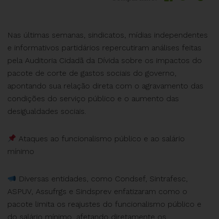
Nas últimas semanas, sindicatos, mídias independentes
e informativos partidários repercutiram análises feitas
pela Auditoria Cidadã da Dívida sobre os impactos do
pacote de corte de gastos sociais do governo,
apontando sua relação direta com o agravamento das
condições do serviço público e o aumento das
desigualdades sociais.
Ataques ao funcionalismo público e ao salário
mínimo
Diversas entidades, como Condsef, Sintrafesc,
ASPUV, Assufrgs e Sindsprev enfatizaram como o
pacote limita os reajustes do funcionalismo público e
do salário mínimo, afetando diretamente os