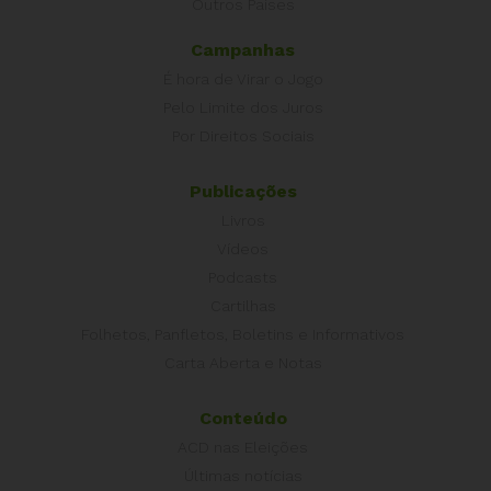
Outros Países
Campanhas
É hora de Virar o Jogo
Pelo Limite dos Juros
Por Direitos Sociais
Publicações
Livros
Vídeos
Podcasts
Cartilhas
Folhetos, Panfletos, Boletins e Informativos
Carta Aberta e Notas
Conteúdo
ACD nas Eleições
Últimas notícias