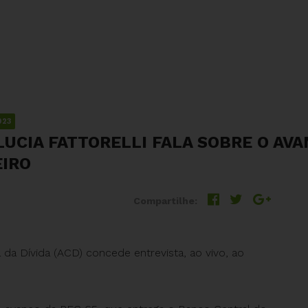
023
 LUCIA FATTORELLI FALA SOBRE O AV
EIRO
Compartilhe:
 da Dívida (ACD) concede entrevista, ao vivo, ao