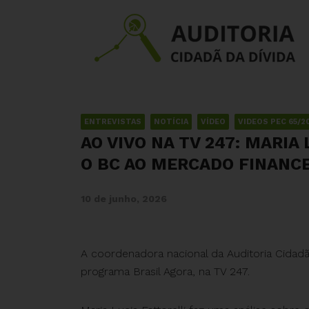
ENTREVISTAS
NOTÍCIA
VÍDEO
VIDEOS PEC 65/2
AO VIVO NA TV 247: MARIA
O BC AO MERCADO FINANC
10 de junho, 2026
A coordenadora nacional da Auditoria Cidadã
programa Brasil Agora, na TV 247.