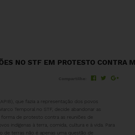
ÕES NO STF EM PROTESTO CONTRA 
Compartilhe:
(APIB), que fazia a representação dos povos
o Marco Temporal no STF, decide abandonar as
forma de protesto contra as reuniões de
os indígenas à terra, comida, cultura e à vida. Para
o de terras não é apenas uma questão de