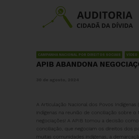
CAMPANHA NACIONAL POR DIREITOS SOCIAIS
VÍDEO
APIB ABANDONA NEGOCIAÇ
30 de agosto, 2024
A Articulação Nacional dos Povos Indígenas 
indígenas na reunião de conciliação sobre 
negociações! A APIB tomou a decisão como 
conciliação, que negociam os direitos dos pov
muitas comunidades indígenas, a demarcaçã