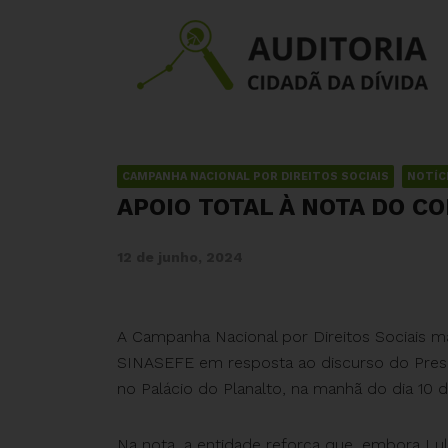
CAMPANHA NACIONAL POR DIREITOS SOCIAIS
NOTÍC
APOIO TOTAL À NOTA DO C
12 de junho, 2024
A Campanha Nacional por Direitos Sociais 
SINASEFE em resposta ao discurso do Presid
no Palácio do Planalto, na manhã do dia 10 
Na nota, a entidade reforça que, embora Lul