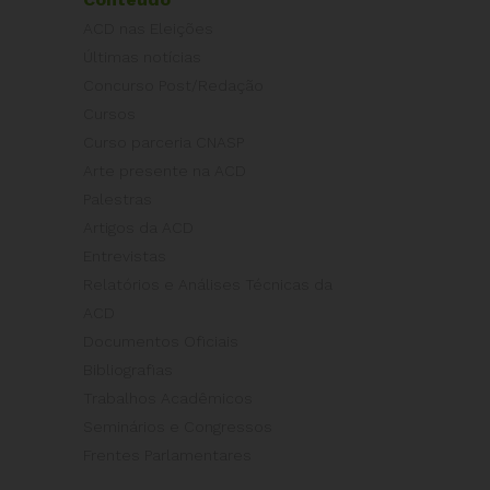
ACD nas Eleições
Últimas notícias
Concurso Post/Redação
Cursos
Curso parceria CNASP
Arte presente na ACD
Palestras
Artigos da ACD
Entrevistas
Relatórios e Análises Técnicas da
ACD
Documentos Oficiais
Bibliografias
Trabalhos Acadêmicos
Seminários e Congressos
Frentes Parlamentares