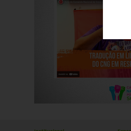
Institucional
Exper