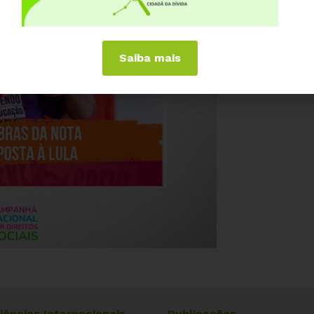
Saiba mais
iências Internacionais
Publicações