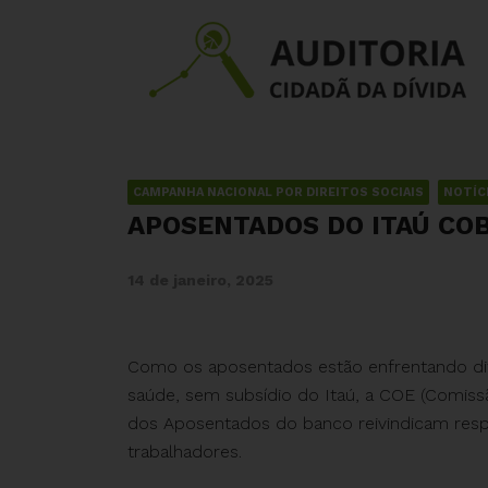
CAMPANHA NACIONAL POR DIREITOS SOCIAIS
NOTÍC
APOSENTADOS DO ITAÚ CO
14 de janeiro, 2025
Como os aposentados estão enfrentando dif
saúde, sem subsídio do Itaú, a COE (Comis
dos Aposentados do banco reivindicam respe
trabalhadores.