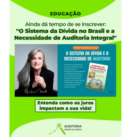
oia a luta e mobilização dos aposentados do Itaú