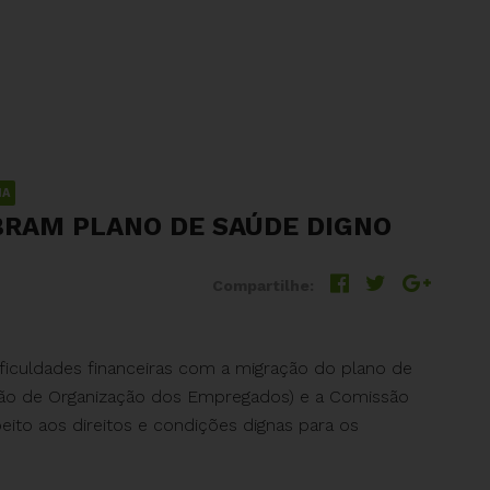
IA
BRAM PLANO DE SAÚDE DIGNO
Compartilhe:
iculdades financeiras com a migração do plano de
são de Organização dos Empregados) e a Comissão
ito aos direitos e condições dignas para os