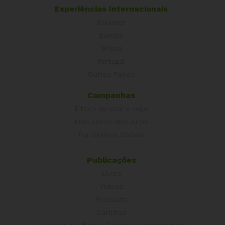
Experiências Internacionais
Equador
Europa
Grécia
Portugal
Outros Países
Campanhas
É hora de Virar o Jogo
Pelo Limite dos Juros
Por Direitos Sociais
Publicações
Livros
Vídeos
Podcasts
Cartilhas