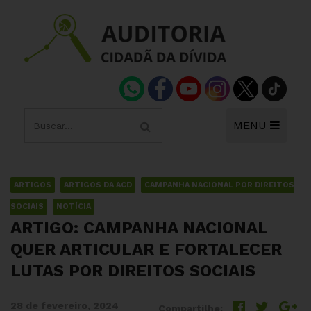
MENU
ARTIGOS
ARTIGOS DA ACD
CAMPANHA NACIONAL POR DIREITOS
SOCIAIS
NOTÍCIA
ARTIGO: CAMPANHA NACIONAL
QUER ARTICULAR E FORTALECER
LUTAS POR DIREITOS SOCIAIS
28 de fevereiro, 2024
Compartilhe: