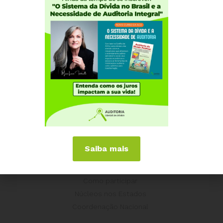
Saiba mais
Institucional
Quem somos
Como participar
Núcleos nos Estados
Coordenação Nacional