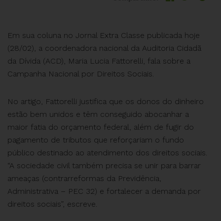
Em sua coluna no Jornal Extra Classe publicada hoje
(28/02), a coordenadora nacional da Auditoria Cidadã
da Dívida (ACD), Maria Lucia Fattorelli, fala sobre a
Campanha Nacional por Direitos Sociais.
No artigo, Fattorelli justifica que os donos do dinheiro
estão bem unidos e têm conseguido abocanhar a
maior fatia do orçamento federal, além de fugir do
pagamento de tributos que reforçariam o fundo
público destinado ao atendimento dos direitos sociais.
“A sociedade civil também precisa se unir para barrar
ameaças (contrarreformas da Previdência,
Administrativa – PEC 32) e fortalecer a demanda por
direitos sociais”, escreve.