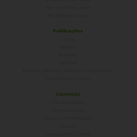
Pelo Limite dos Juros
Por Direitos Sociais
Publicações
Livros
Vídeos
Podcasts
Cartilhas
Folhetos, Panfletos, Boletins e Informativos
Carta Aberta e Notas
Conteúdo
ACD nas Eleições
Últimas notícias
Concurso Post/Redação
Cursos
Curso parceria CNASP