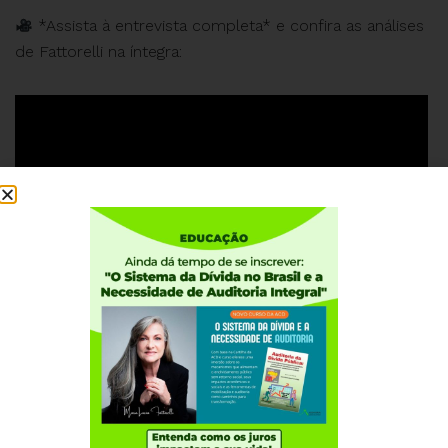
*Assista à entrevista completa* e confira as análises
de Fattorelli na íntegra:
Institucional
Quem somos
Como participar