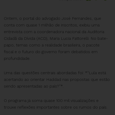
Ontem, o portal do advogado José Fernandes, que
conta com quase 1 milhão de inscritos, exibiu uma
entrevista com a coordenadora nacional da Auditoria
Cidadã da Dívida (ACD), Maria Lucia Fattorelli. No bate-
papo, temas como a realidade brasileira, o pacote
fiscal e o futuro do governo foram debatidos em
profundidade.
Uma das questões centrais abordadas foi: *“Lula está
acertando ao orientar Haddad nas propostas que estão
sendo apresentadas ao país?”*.
O programa já soma quase 100 mil visualizações e
trouxe reflexões importantes sobre os rumos do país.