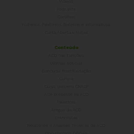
Vídeos
Podcasts
Cartilhas
Folhetos, Panfletos, Boletins e Informativos
Carta Aberta e Notas
Conteúdo
ACD nas Eleições
Últimas notícias
Concurso Post/Redação
Cursos
Curso parceria CNASP
Arte presente na ACD
Palestras
Artigos da ACD
Entrevistas
Relatórios e Análises Técnicas da ACD
Documentos Oficiais