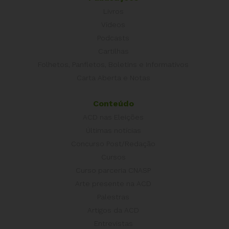
Livros
Vídeos
Podcasts
Cartilhas
Folhetos, Panfletos, Boletins e Informativos
Carta Aberta e Notas
Conteúdo
ACD nas Eleições
Últimas notícias
Concurso Post/Redação
Cursos
Curso parceria CNASP
Arte presente na ACD
Palestras
Artigos da ACD
Entrevistas