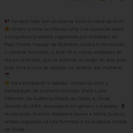
Perdeu? Não tem problema. Está no canal da ACD!
Ontem à noite aconteceu uma Live essencial sobre
a conjuntura brasileira, organizada por entidades do
Piauí: Frente Popular de Mulheres Contra o Feminicídio,
o Levante Feminista, o Amb-PI e outras entidades do
Março Unificado, que se estende ao longo do ano, pois
toda hora é hora de debater os direitos das mulheres
Para enriquecer o debate, contamos com a
participação de mulheres incríveis: Maria Lucia
Fattorelli, da Auditoria Cidadã da Dívida, e Zilmar
Alverita da UFBA, especialista em gênero e trabalho.
Moderando, tivemos Madalena Nunes e Marta Queiroz,
ambas engajadas na luta feminista e na Auditoria Cidadã
da Dívida .