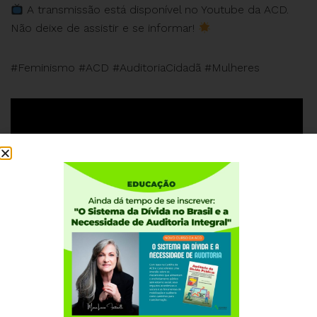
A transmissão está disponível no Youtube da ACD.
Não deixe de assistir e se informar!
#Feminismo #ACD #AuditoriaCidadã #Mulheres
Institucional