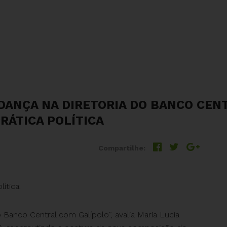
DANÇA NA DIRETORIA DO BANCO CEN
PRÁTICA POLÍTICA
Compartilhe:
ítica:
 Banco Central com Galípolo”, avalia Maria Lucia