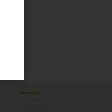
Conteúdo
ACD nas Eleições
Últimas notícias