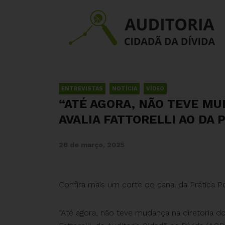
ENTREVISTAS
NOTÍCIA
VÍDEO
“ATÉ AGORA, NÃO TEVE MU
AVALIA FATTORELLI AO DA 
28 de março, 2025
Confira mais um corte do canal da Prática Pol
“Até agora, não teve mudança na diretoria do