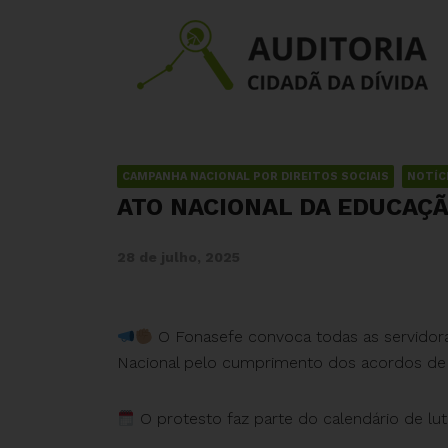
CAMPANHA NACIONAL POR DIREITOS SOCIAIS
NOTÍC
ATO NACIONAL DA EDUCAÇÃ
28 de julho, 2025
O Fonasefe convoca todas as servidoras
Nacional pelo cumprimento dos acordos de g
O protesto faz parte do calendário de lu