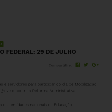
IA
O FEDERAL: 29 DE JULHO
Compartilhe:
 e servidores para participar do dia de Mobilização
reve e contra a Reforma Administrativa.
ta das entidades nacionais da Educação.