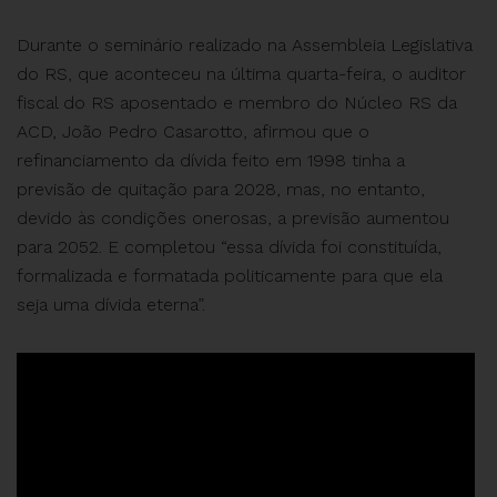
Durante o seminário realizado na Assembleia Legislativa
do RS, que aconteceu na última quarta-feira, o auditor
fiscal do RS aposentado e membro do Núcleo RS da
ACD, João Pedro Casarotto, afirmou que o
refinanciamento da dívida feito em 1998 tinha a
previsão de quitação para 2028, mas, no entanto,
devido às condições onerosas, a previsão aumentou
para 2052. E completou “essa dívida foi constituída,
formalizada e formatada politicamente para que ela
seja uma dívida eterna”.