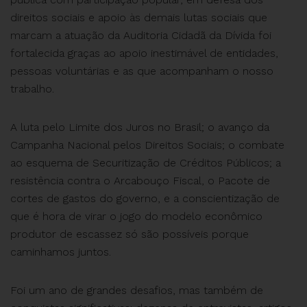
direitos sociais e apoio às demais lutas sociais que
marcam a atuação da Auditoria Cidadã da Dívida foi
fortalecida graças ao apoio inestimável de entidades,
pessoas voluntárias e as que acompanham o nosso
trabalho.
A luta pelo Limite dos Juros no Brasil; o avanço da
Campanha Nacional pelos Direitos Sociais; o combate
ao esquema de Securitização de Créditos Públicos; a
resistência contra o Arcabouço Fiscal, o Pacote de
cortes de gastos do governo, e a conscientização de
que é hora de virar o jogo do modelo econômico
produtor de escassez só são possíveis porque
caminhamos juntos.
Foi um ano de grandes desafios, mas também de