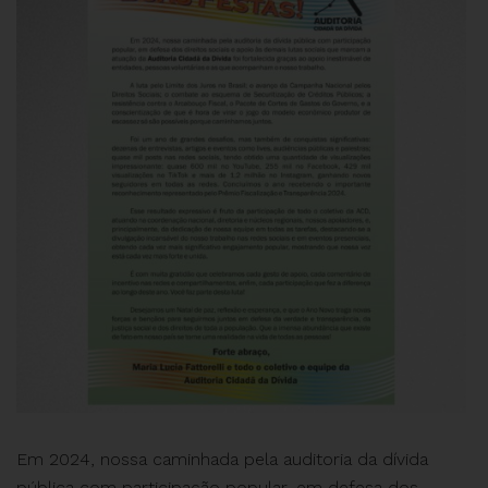
Em 2024, nossa caminhada pela auditoria da dívida
pública com participação popular, em defesa dos