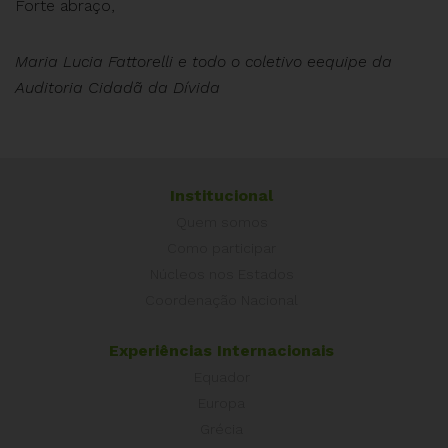
Forte abraço,
Maria Lucia Fattorelli e todo o coletivo eequipe da
Auditoria Cidadã da Dívida
Institucional
Quem somos
Como participar
Núcleos nos Estados
Coordenação Nacional
Experiências Internacionais
Equador
Europa
Grécia