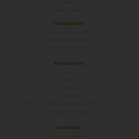
Portugal
Outros Países
Campanhas
É hora de Virar o Jogo
Pelo Limite dos Juros
Por Direitos Sociais
Publicações
Livros
Vídeos
Podcasts
Cartilhas
Folhetos, Panfletos, Boletins e Informativos
Carta Aberta e Notas
Conteúdo
ACD nas Eleições