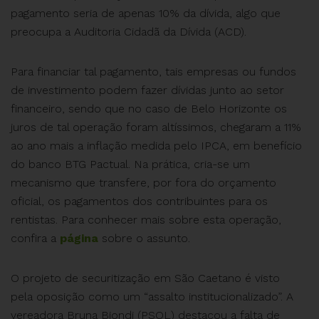
pagamento seria de apenas 10% da dívida, algo que
preocupa a Auditoria Cidadã da Dívida (ACD).
Para financiar tal pagamento, tais empresas ou fundos
de investimento podem fazer dívidas junto ao setor
financeiro, sendo que no caso de Belo Horizonte os
juros de tal operação foram altíssimos, chegaram a 11%
ao ano mais a inflação medida pelo IPCA, em benefício
do banco BTG Pactual. Na prática, cria-se um
mecanismo que transfere, por fora do orçamento
oficial, os pagamentos dos contribuintes para os
rentistas. Para conhecer mais sobre esta operação,
confira a
página
sobre o assunto.
O projeto de securitização em São Caetano é visto
pela oposição como um “assalto institucionalizado”. A
vereadora Bruna Biondi (PSOL) destacou a falta de