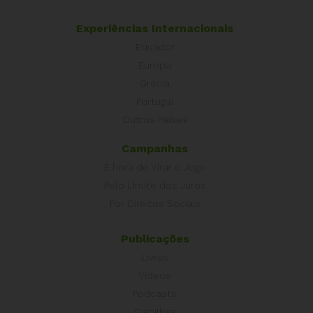
Experiências Internacionais
Equador
Europa
Grécia
Portugal
Outros Países
Campanhas
É hora de Virar o Jogo
Pelo Limite dos Juros
Por Direitos Sociais
Publicações
Livros
Vídeos
Podcasts
Cartilhas