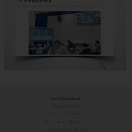
Institucional
Quem somos
Como participar
Núcleos nos Estados
Coordenação Nacional