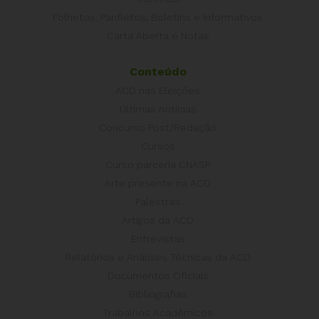
Folhetos, Panfletos, Boletins e Informativos
Carta Aberta e Notas
Conteúdo
ACD nas Eleições
Últimas notícias
Concurso Post/Redação
Cursos
Curso parceria CNASP
Arte presente na ACD
Palestras
Artigos da ACD
Entrevistas
Relatórios e Análises Técnicas da ACD
Documentos Oficiais
Bibliografias
Trabalhos Acadêmicos