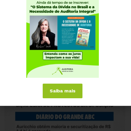
afirmou Biondi.
A Auditoria Cidadã da Dívida reafirma sua posição
contrária a esse tipo de operação e defende que os
municípios precisam de alternativas verdadeiras e
responsáveis para solucionar suas crises financeiras,
sem abrir mão de receitas futuras e sem submeter a
população a consequências desastrosas, como a
perda de investimentos em setores prioritários.
Saiba mais