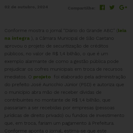
02 de outubro, 2024
Compartilhe:
Conforme mostra o jornal “Diário do Grande ABC” (
leia
na íntegra
), a Câmara Municipal de São Caetano
aprovou o projeto de securitização de créditos
públicos, no valor de R$ 1,4 bilhão, o que é um
exemplo alarmante de como a gestão pública pode
prejudicar os cofres municipais em troca de recursos
imediatos. O
projeto
foi elaborado pela administração
do prefeito José Auricchio Júnior (PSD) e autoriza que
o município abra mão de receber dívidas de
contribuintes no montante de R$ 1,4 bilhão, que
passariam a ser recebidas por empresas (pessoas
jurídicas de direito privado) ou fundos de investimento
que, em troca, fariam um pagamento à Prefeitura.
Conforme aponta o jornal, estima-se que este