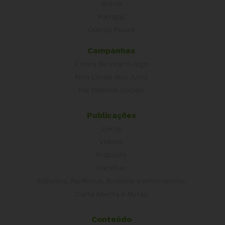
Grécia
Portugal
Outros Países
Campanhas
É hora de Virar o Jogo
Pelo Limite dos Juros
Por Direitos Sociais
Publicações
Livros
Vídeos
Podcasts
Cartilhas
Folhetos, Panfletos, Boletins e Informativos
Carta Aberta e Notas
Conteúdo