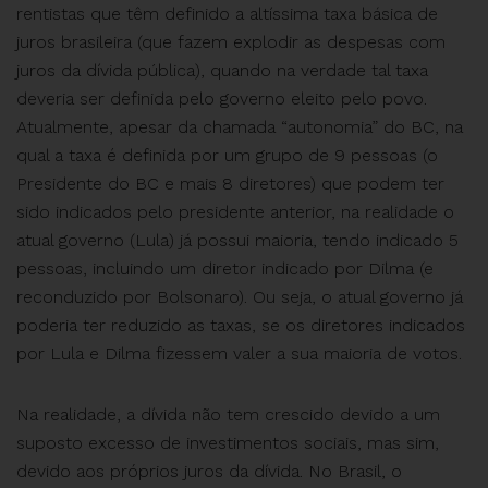
rentistas que têm definido a altíssima taxa básica de
juros brasileira (que fazem explodir as despesas com
juros da dívida pública), quando na verdade tal taxa
deveria ser definida pelo governo eleito pelo povo.
Atualmente, apesar da chamada “autonomia” do BC, na
qual a taxa é definida por um grupo de 9 pessoas (o
Presidente do BC e mais 8 diretores) que podem ter
sido indicados pelo presidente anterior, na realidade o
atual governo (Lula) já possui maioria, tendo indicado 5
pessoas, incluindo um diretor indicado por Dilma (e
reconduzido por Bolsonaro). Ou seja, o atual governo já
poderia ter reduzido as taxas, se os diretores indicados
por Lula e Dilma fizessem valer a sua maioria de votos.
Na realidade, a dívida não tem crescido devido a um
suposto excesso de investimentos sociais, mas sim,
devido aos próprios juros da dívida. No Brasil, o