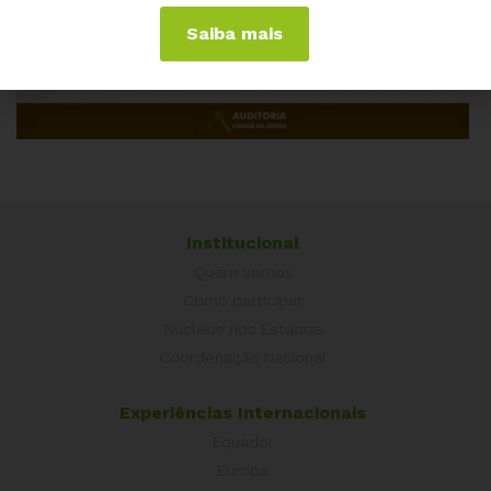
Saiba mais
Institucional
Quem somos
Como participar
Núcleos nos Estados
Coordenação Nacional
Experiências Internacionais
Equador
Europa