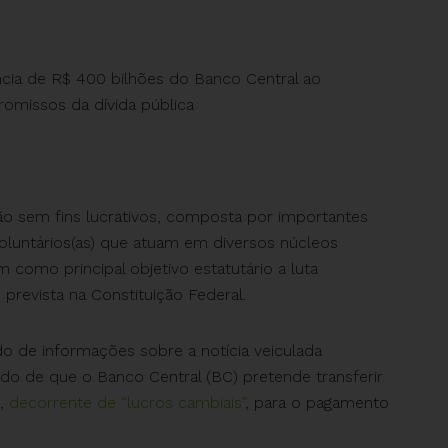
cia de R$ 400 bilhões do Banco Central ao
omissos da dívida pública
ão sem fins lucrativos, composta por importantes
voluntários(as) que atuam em diversos núcleos
 como principal objetivo estatutário a luta
, prevista na Constituição Federal.
do de informações sobre a notícia veiculada
do de que o Banco Central (BC) pretende transferir
),
decorrente de “lucros cambiais”
, para o pagamento