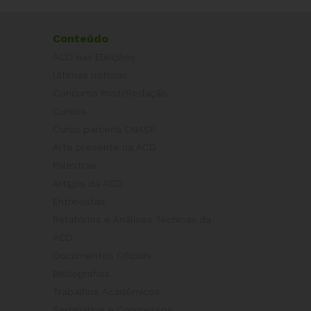
Conteúdo
ACD nas Eleições
Últimas notícias
Concurso Post/Redação
Cursos
Curso parceria CNASP
Arte presente na ACD
Palestras
Artigos da ACD
Entrevistas
Relatórios e Análises Técnicas da
ACD
Documentos Oficiais
Bibliografias
Trabalhos Acadêmicos
Seminários e Congressos