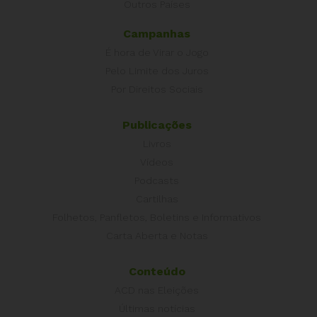
Outros Países
Campanhas
É hora de Virar o Jogo
Pelo Limite dos Juros
Por Direitos Sociais
Publicações
Livros
Vídeos
Podcasts
Cartilhas
Folhetos, Panfletos, Boletins e Informativos
Carta Aberta e Notas
Conteúdo
ACD nas Eleições
Últimas notícias