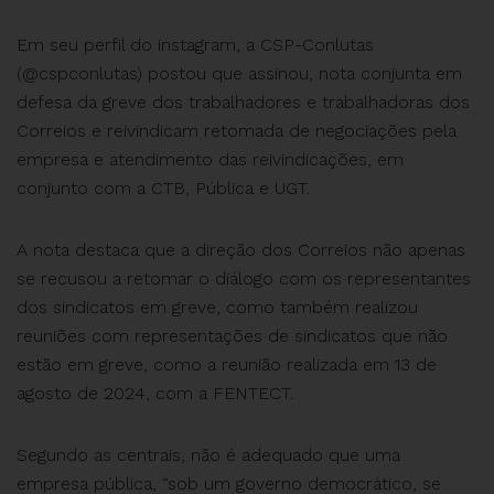
Em seu perfil do instagram, a CSP-Conlutas
(@cspconlutas) postou que assinou, nota conjunta em
defesa da greve dos trabalhadores e trabalhadoras dos
Correios e reivindicam retomada de negociações pela
empresa e atendimento das reivindicações, em
conjunto com a CTB, Pública e UGT.
A nota destaca que a direção dos Correios não apenas
se recusou a retomar o diálogo com os representantes
dos sindicatos em greve, como também realizou
reuniões com representações de sindicatos que não
estão em greve, como a reunião realizada em 13 de
agosto de 2024, com a FENTECT.
Segundo as centrais, não é adequado que uma
empresa pública, “sob um governo democrático, se