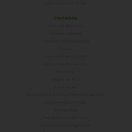
Carta Aberta e Notas
Conteúdo
ACD nas Eleições
Últimas notícias
Concurso Post/Redação
Cursos
Curso parceria CNASP
Arte presente na ACD
Palestras
Artigos da ACD
Entrevistas
Relatórios e Análises Técnicas da ACD
Documentos Oficiais
Bibliografias
Trabalhos Acadêmicos
Seminários e Congressos