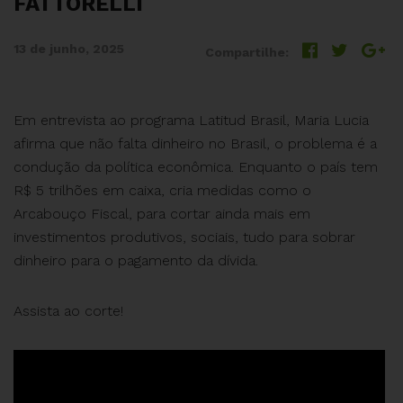
FATTORELLI
13 de junho, 2025
Compartilhe:
Em entrevista ao programa Latitud Brasil, Maria Lucia
afirma que não falta dinheiro no Brasil, o problema é a
condução da política econômica. Enquanto o país tem
R$ 5 trilhões em caixa, cria medidas como o
Arcabouço Fiscal, para cortar ainda mais em
investimentos produtivos, sociais, tudo para sobrar
dinheiro para o pagamento da dívida.
Assista ao corte!