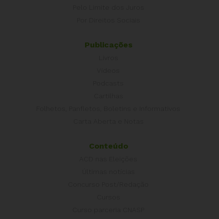
Pelo Limite dos Juros
Por Direitos Sociais
Publicações
Livros
Vídeos
Podcasts
Cartilhas
Folhetos, Panfletos, Boletins e Informativos
Carta Aberta e Notas
Conteúdo
ACD nas Eleições
Últimas notícias
Concurso Post/Redação
Cursos
Curso parceria CNASP