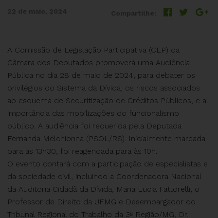
22 de maio, 2024
Compartilhe:
A Comissão de Legislação Participativa (CLP) da
Câmara dos Deputados promoverá uma Audiência
Pública no dia 28 de maio de 2024, para debater os
privilégios do Sistema da Dívida, os riscos associados
ao esquema de Securitização de Créditos Públicos, e a
importância das mobilizações do funcionalismo
público. A audiência foi requerida pela Deputada
Fernanda Melchionna (PSOL/RS). Inicialmente marcada
para às 13h30, foi reagendada para às 10h.
O evento contará com a participação de especialistas e
da sociedade civil, incluindo a Coordenadora Nacional
da Auditoria Cidadã da Dívida, Maria Lucia Fattorelli, o
Professor de Direito da UFMG e Desembargador do
Tribunal Regional do Trabalho da 3ª Região/MG, Dr.