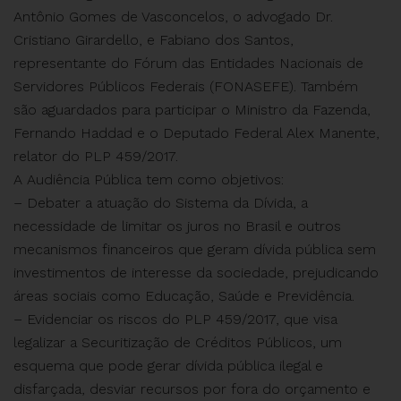
Antônio Gomes de Vasconcelos, o advogado Dr.
Cristiano Girardello, e Fabiano dos Santos,
representante do Fórum das Entidades Nacionais de
Servidores Públicos Federais (FONASEFE). Também
são aguardados para participar o Ministro da Fazenda,
Fernando Haddad e o Deputado Federal Alex Manente,
relator do PLP 459/2017.
A Audiência Pública tem como objetivos:
– Debater a atuação do Sistema da Dívida, a
necessidade de limitar os juros no Brasil e outros
mecanismos financeiros que geram dívida pública sem
investimentos de interesse da sociedade, prejudicando
áreas sociais como Educação, Saúde e Previdência.
– Evidenciar os riscos do PLP 459/2017, que visa
legalizar a Securitização de Créditos Públicos, um
esquema que pode gerar dívida pública ilegal e
disfarçada, desviar recursos por fora do orçamento e