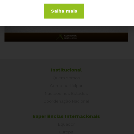
Saiba mais
Institucional
Quem somos
Como participar
Núcleos nos Estados
Coordenação Nacional
Experiências Internacionais
Equador
Europa