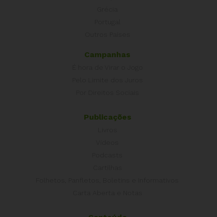
Grécia
Portugal
Outros Países
Campanhas
É hora de Virar o Jogo
Pelo Limite dos Juros
Por Direitos Sociais
Publicações
Livros
Vídeos
Podcasts
Cartilhas
Folhetos, Panfletos, Boletins e Informativos
Carta Aberta e Notas